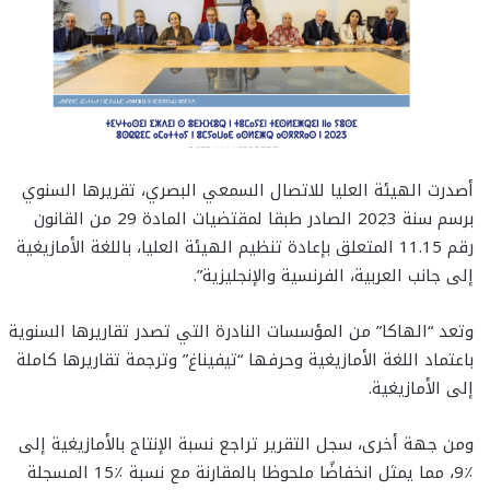
أصدرت الهيئة العليا للاتصال السمعي البصري، تقريرها السنوي
برسم سنة 2023 الصادر طبقا لمقتضيات المادة 29 من القانون
رقم 11.15 المتعلق بإعادة تنظيم الهيئة العليا، باللغة الأمازيغية
إلى جانب العربية، الفرنسية والإنجليزية”.
وتعد “الهاكا” من المؤسسات النادرة التي تصدر تقاريرها السنوية
باعتماد اللغة الأمازيغية وحرفها “تيفيناغ” وترجمة تقاريرها كاملة
إلى الأمازيغية.
ومن جهة أخرى، سجل التقرير تراجع نسبة الإنتاج بالأمازيغية إلى
٪9، مما يمثل انخفاضًا ملحوظا بالمقارنة مع نسبة ٪15 المسجلة