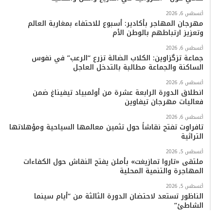
أغسطس 6, 2026
مهرجان المهاجر بأكادير: أسبوع للاحتفاء بمغاربة العالم
وتعزيز ارتباطهم بالوطن الأم
أغسطس 6, 2026
جماعة تزگزاوين: الكلاب الضالة تزرع “الرعب” في نفوس
الساكنة والجماعة مطالبة بالتدخل العاجل
أغسطس 6, 2026
انطلاق الدورة الرابعة عشرة من أولمبياد تيفيناغ ضمن
فعاليات مهرجان تيفاوين
أغسطس 6, 2026
تافراوت تفتح نقاشاً حول تثمين معالمها السياحية ومؤهلاتها
التراثية
أغسطس 5, 2026
ملتقى «تاروا تمازيغت» بأملن يفتح النقاش حول الكفاءات
المهاجرة والتنمية المحلية
أغسطس 5, 2026
الناظور تستعد لاحتضان الدورة الثالثة من “أيام سينما
الشاطئ”