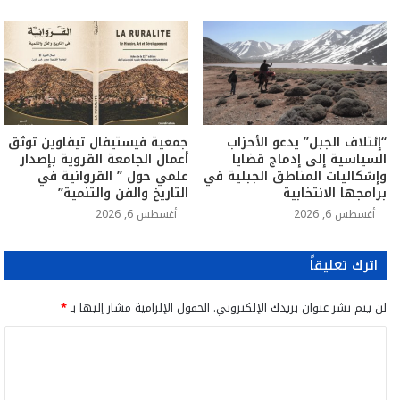
“إئتلاف الجبل” يدعو الأحزاب
جمعية فيستيفال تيفاوين توثق
السياسية إلى إدماج قضايا
أعمال الجامعة القروية بإصدار
وإشكاليات المناطق الجبلية في
علمي حول ” القروانية في
برامجها الانتخابية
التاريخ والفن والتنمية”
أغسطس 6, 2026
أغسطس 6, 2026
اترك تعليقاً
لن يتم نشر عنوان بريدك الإلكتروني.
الحقول الإلزامية مشار إليها بـ
*
ا
ل
ت