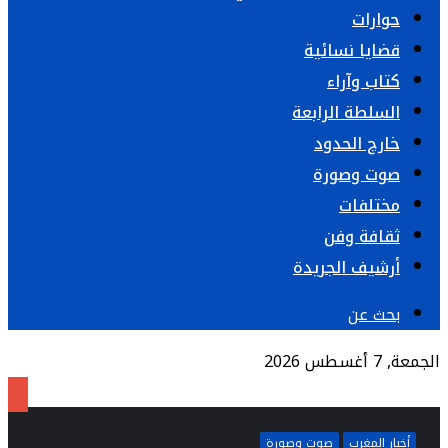
حوارات
قضايا نسائية
كتاب وآراء
السلطة الرابعة
خارج الحدود
صوت وصورة
مختلفات
ثقافة وفن
أرشيف الجريدة
بحث عن
الجمعة, 7 أغسطس 2026
أخبار المغرب
صوت وصورة