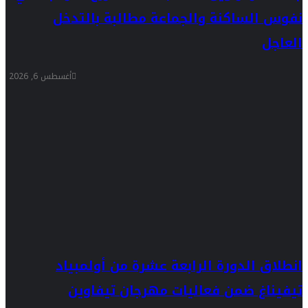
نفوس الساكنة والجماعة مطالبة بالتدخل
العاجل
أغسطس 6, 2026
انطلاق الدورة الرابعة عشرة من أولمبياد
تيفيناغ ضمن فعاليات مهرجان تيفاوين