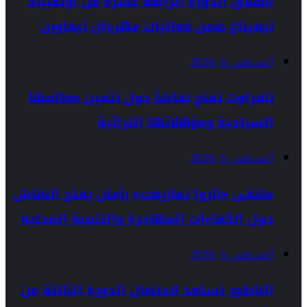
انطلاق الدورة الرابعة عشرة من أولمبياد
تيفيناغ ضمن فعاليات مهرجان تيفاوين
أغسطس 6, 2026
تافراوت تفتح نقاشاً حول تثمين معالمها
السياحية ومؤهلاتها التراثية
أغسطس 5, 2026
ملتقى «تاروا تمازيغت» بأملن يفتح النقاش
حول الكفاءات المهاجرة والتنمية المحلية
أغسطس 5, 2026
الناظور تستعد لاحتضان الدورة الثالثة من