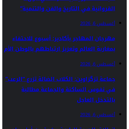
القروانية في التاريخ والفن والتنمية”
أغسطس 6, 2026
مهرجان المهاجر بأكادير: أسبوع للاحتفاء
بمغاربة العالم وتعزيز ارتباطهم بالوطن الأم
أغسطس 6, 2026
جماعة تزگزاوين: الكلاب الضالة تزرع “الرعب”
في نفوس الساكنة والجماعة مطالبة
بالتدخل العاجل
أغسطس 6, 2026