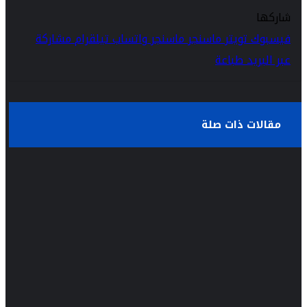
شاركها
فيسبوك
تويتر
ماسنجر
ماسنجر
واتساب
تيلقرام
مشاركة
عبر البريد
طباعة
مقالات ذات صلة