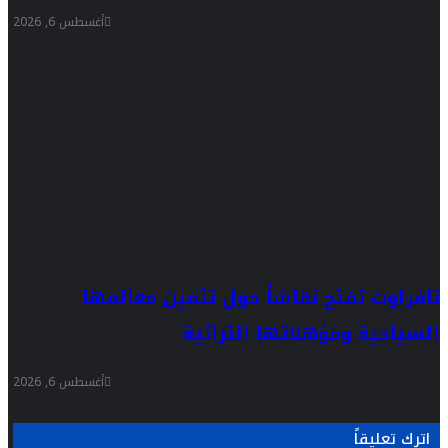
أغسطس 6, 2026
تافراوت تفتح نقاشاً حول تثمين معالمها
السياحية ومؤهلاتها التراثية
أغسطس 6, 2026
اترك تعليقاً