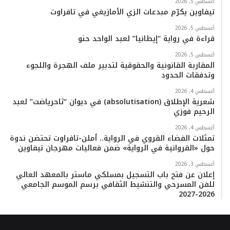
أغسطس 5, 2026
تيفاوين يكرّم مبدعات الزي الأمازيغي في تافراوت
أغسطس 5, 2026
قراءة في رواية “إيطانيا” لعبد الواحد حنو
أغسطس 5, 2026
المقاربة القانونية والحقوقية لتدبير ملف الهجرة واللجوء
وتدفقات الحدود
أغسطس 4, 2026
شعرية الإطلاق (absolutisation) في ديوان “ثاحرياضت” لعبد
الرحيم فوزي
أغسطس 4, 2026
تمثلات الفضاء القروي في الرواية.. أملن-تافراوت تحتضن ندوة
حول «القروانية في الرواية» ضمن فعاليات مهرجان تيفاوين
أغسطس 3, 2026
إعلان عن فتح باب التسجيل بمسلكي ماستر بالمعهد العالي
للفن المسرحي والتنشيط الثقافي برسم الموسم الجامعي
2026-2027