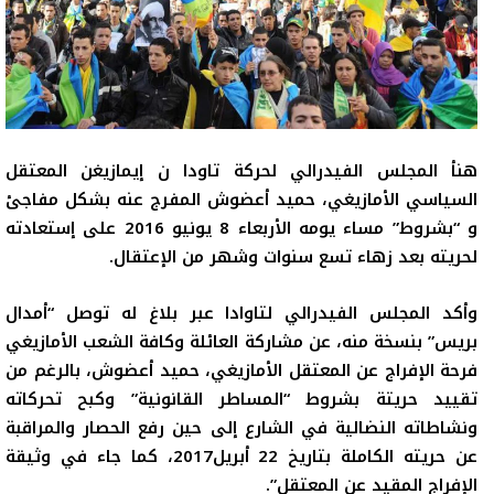
هنأ المجلس الفيدرالي لحركة تاودا ن إيمازيغن المعتقل
السياسي الأمازيغي، حميد أعضوش المفرج عنه بشكل مفاجئ
و “بشروط” مساء يومه الأربعاء 8 يونيو 2016 على إستعادته
لحريته بعد زهاء تسع سنوات وشهر من الإعتقال.
وأكد المجلس الفيدرالي لتاوادا عبر بلاغ له توصل “أمدال
بريس” بنسخة منه، عن مشاركة العائلة وكافة الشعب الأمازيغي
فرحة الإفراج عن المعتقل الأمازيغي، حميد أعضوش، بالرغم من
تقييد حريتة بشروط “المساطر القانونية” وكبح تحركاته
ونشاطاته النضالية في الشارع إلى حين رفع الحصار والمراقبة
عن حريته الكاملة بتاريخ 22 أبريل2017، كما جاء في وثيقة
الإفراج المقيد عن المعتقل”.