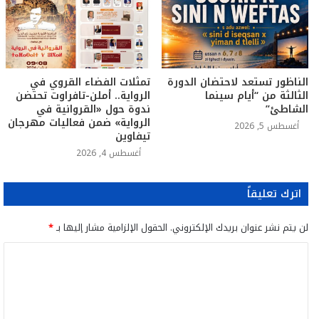
الناظور تستعد لاحتضان الدورة
تمثلات الفضاء القروي في
الثالثة من “أيام سينما
الرواية.. أملن-تافراوت تحتضن
الشاطئ”
ندوة حول «القروانية في
الرواية» ضمن فعاليات مهرجان
أغسطس 5, 2026
تيفاوين
أغسطس 4, 2026
اترك تعليقاً
لن يتم نشر عنوان بريدك الإلكتروني.
الحقول الإلزامية مشار إليها بـ
*
ا
ل
ت
ع