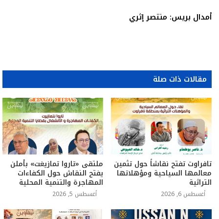
أمدال بريس: منتصر إثري
مقالات ذات صلة
تافراوت تفتح نقاشاً حول تثمين
ملتقى «تاروا تمازيغت» بأملن
معالمها السياحية ومؤهلاتها
يفتح النقاش حول الكفاءات
التراثية
المهاجرة والتنمية المحلية
أغسطس 6, 2026
أغسطس 5, 2026