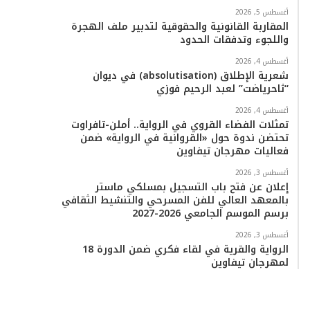
أغسطس 5, 2026
المقاربة القانونية والحقوقية لتدبير ملف الهجرة
واللجوء وتدفقات الحدود
أغسطس 4, 2026
شعرية الإطلاق (absolutisation) في ديوان
“ثاحرياضت” لعبد الرحيم فوزي
أغسطس 4, 2026
تمثلات الفضاء القروي في الرواية.. أملن-تافراوت
تحتضن ندوة حول «القروانية في الرواية» ضمن
فعاليات مهرجان تيفاوين
أغسطس 3, 2026
إعلان عن فتح باب التسجيل بمسلكي ماستر
بالمعهد العالي للفن المسرحي والتنشيط الثقافي
برسم الموسم الجامعي 2026-2027
أغسطس 3, 2026
الرواية والقرية في لقاء فكري ضمن الدورة 18
لمهرجان تيفاوين