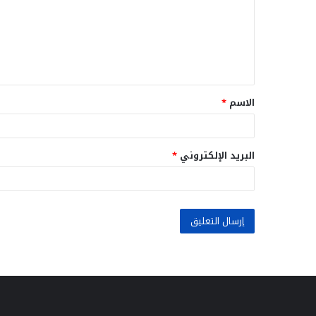
ع
ل
ي
ق
الاسم
*
*
البريد الإلكتروني
*