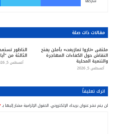
شاركها
مقالات ذات صلة
ملتقى «تاروا تمازيغت» بأملن يفتح
الناظور تستعد
النقاش حول الكفاءات المهاجرة
الثالثة من “أي
والتنمية المحلية
أغسطس 5, 2026
أغسطس 5, 2026
اترك تعليقاً
لن يتم نشر عنوان بريدك الإلكتروني.
الحقول الإلزامية مشار إليها بـ
*
ا
ل
ت