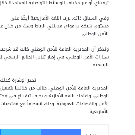
تيفيناغ، أو عبر مختلف الوسائط التواصلية المعتمدة خلال
وفي السياق ذاته، برزت اللغة الأمازيغية أيضًا على
مستوى شبكة ترامواي مدينتي الرباط وسلا، من خلال عدد م
للأمن الوطني.
ويُذكر أن المديرية العامة للأمن الوطني كانت قد شرع
سيارات الأمن الوطني، في إطار تنزيل الطابع الرسمي 
الرسمية.
تجدر الإشارة كذلك 
المديرية العامة للأمن الوطني، طالب من خلالها بتفعيل ا
الوطني، واعتماد اللغة الأمازيغية بحرف تيفيناغ في مخ
الأمن والفضاءات العمومية، وذلك انسجاماً مع مقتضيات 
للأمازيغية.
فيسبوك
تو