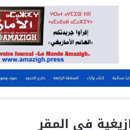
يا نسائية
كتاب وآراء
السلطة الرابعة
خارج الحدود
صوت وصور
زيغية في المقر