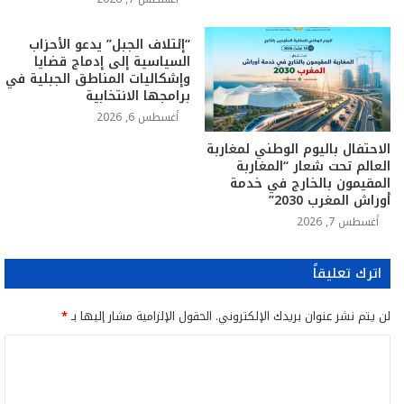
“إئتلاف الجبل” يدعو الأحزاب
السياسية إلى إدماج قضايا
وإشكاليات المناطق الجبلية في
برامجها الانتخابية
أغسطس 6, 2026
الاحتفال باليوم الوطني لمغاربة
العالم تحت شعار “المغاربة
المقيمون بالخارج في خدمة
أوراش المغرب 2030”
أغسطس 7, 2026
اترك تعليقاً
لن يتم نشر عنوان بريدك الإلكتروني.
الحقول الإلزامية مشار إليها بـ
*
ا
ل
ت