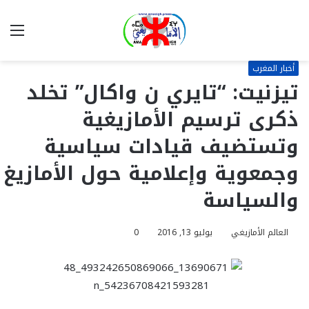
بحث
الق
عن
أخبار المغرب
تيزنيت: “تايري ن واكال” تخلد
ذكرى ترسيم الأمازيغية
وتستضيف قيادات سياسية
وجمعوية وإعلامية حول الأمازيغ
والسياسة
العالم الأمازيغي
يوليو 13, 2016
0