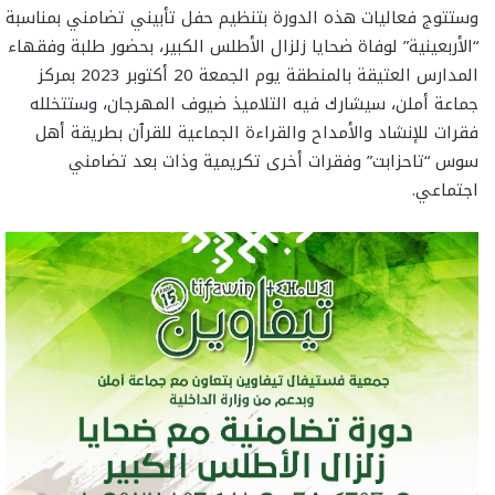
وستتوج فعاليات هذه الدورة بتنظيم حفل تأبيني تضامني بمناسبة
“الأربعينية” لوفاة ضحايا زلزال الأطلس الكبير، بحضور طلبة وفقهاء
المدارس العتيقة بالمنطقة يوم الجمعة 20 أكتوبر 2023 بمركز
جماعة أملن، سيشارك فيه التلاميذ ضيوف المهرجان، وستتخلله
فقرات للإنشاد والأمداح والقراءة الجماعية للقرٱن بطريقة أهل
سوس “تاحزابت” وفقرات أخرى تكريمية وذات بعد تضامني
اجتماعي.