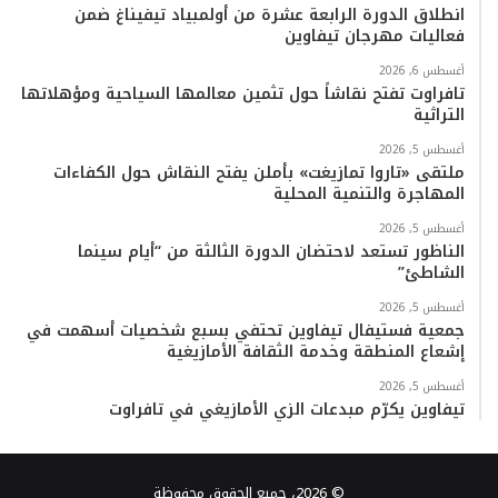
انطلاق الدورة الرابعة عشرة من أولمبياد تيفيناغ ضمن
فعاليات مهرجان تيفاوين
أغسطس 6, 2026
تافراوت تفتح نقاشاً حول تثمين معالمها السياحية ومؤهلاتها
التراثية
أغسطس 5, 2026
ملتقى «تاروا تمازيغت» بأملن يفتح النقاش حول الكفاءات
المهاجرة والتنمية المحلية
أغسطس 5, 2026
الناظور تستعد لاحتضان الدورة الثالثة من “أيام سينما
الشاطئ”
أغسطس 5, 2026
جمعية فستيفال تيفاوين تحتفي بسبع شخصيات أسهمت في
إشعاع المنطقة وخدمة الثقافة الأمازيغية
أغسطس 5, 2026
تيفاوين يكرّم مبدعات الزي الأمازيغي في تافراوت
© 2026، جميع الحقوق محفوظة