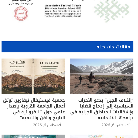
مقالات ذات صلة
“إئتلاف الجبل” يدعو الأحزاب
جمعية فيستيفال تيفاوين توثق
السياسية إلى إدماج قضايا
أعمال الجامعة القروية بإصدار
وإشكاليات المناطق الجبلية في
علمي حول ” القروانية في
برامجها الانتخابية
التاريخ والفن والتنمية”
أغسطس 6, 2026
أغسطس 6, 2026