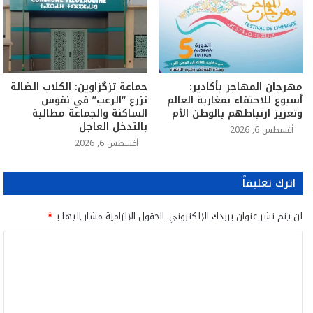
مهرجان المهاجر بأكادير:
جماعة تزگزاوين: الكلاب الضالة
أسبوع للاحتفاء بمغاربة العالم
تزرع “الرعب” في نفوس
وتعزيز ارتباطهم بالوطن الأم
الساكنة والجماعة مطالبة
بالتدخل العاجل
أغسطس 6, 2026
أغسطس 6, 2026
اترك تعليقاً
لن يتم نشر عنوان بريدك الإلكتروني.
الحقول الإلزامية مشار إليها بـ
*
ا
ل
ت
ع