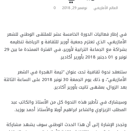
العالم الأمازيغي
نوفمبر 29, 2018
0
في إطار فعاليات الدورة الخامسة عشر للملتقى الوطني للشعر
الأمازيغي، الذي تعتزم جمعية أورير للثقافة و الرياضة تنظيمه
بشراكة مع الجماعة الترابية لأورير، في الفترة الممتدة ما بين 29
نونبر و 01 دجنبر 2018 بأورير أكادير.
ستنعقد ندوة ثقافية تحت عنوان “تيمة الهجرة في الشعر
الأمازيغي”، و ذلك يوم الجمعة 30 نونبر 2018 على الساعة الثالثة
بعد الزوال، بمقهى تانيت بأورير أكادير.
وسيشارك في تأطير هذه الندوة كل من الأستاذ والكاتب عبد
المطلب الزيزاوي والشاعر ابراهيم أوبلا والأستاذ أحمد بوزيد.
وتجدر الإشارة إلى أن هذا الحدث الوطني سوف يشهد مشاركة