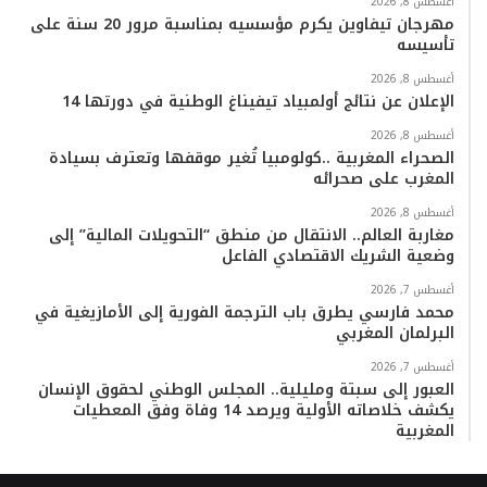
أغسطس 8, 2026
مهرجان تيفاوين يكرم مؤسسيه بمناسبة مرور 20 سنة على
تأسيسه
أغسطس 8, 2026
الإعلان عن نتائج أولمبياد تيفيناغ الوطنية في دورتها 14
أغسطس 8, 2026
الصحراء المغربية ..كولومبيا تُغير موقفها وتعترف بسيادة
المغرب على صحرائه
أغسطس 8, 2026
مغاربة العالم.. الانتقال من منطق “التحويلات المالية” إلى
وضعية الشريك الاقتصادي الفاعل
أغسطس 7, 2026
محمد فارسي يطرق باب الترجمة الفورية إلى الأمازيغية في
البرلمان المغربي
أغسطس 7, 2026
العبور إلى سبتة ومليلية.. المجلس الوطني لحقوق الإنسان
يكشف خلاصاته الأولية ويرصد 14 وفاة وفق المعطيات
المغربية