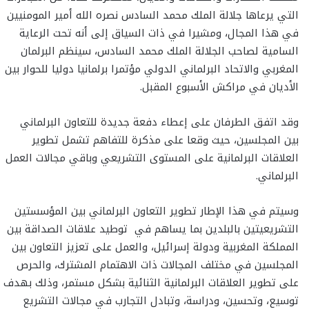
التي يرعاها جلالة الملك محمد السادس نصره الله أمير المومنيين
في هذا المجال، ومشيرا في ذات السياق إلى أنه تحت الرعاية
السامية لصاحب الجلالة الملك محمد السادس، سينظم البرلمان
المغربي والاتحاد البرلماني الدولي مؤتمرا برلمانيا دوليا للحوار بين
الأديان في مراكش الأسبوع المقبل.
وقد اتفق الطرفان على إعطاء دفعة جديدة للتعاون البرلماني
بين المجلسين، حيث وقعا على مذكرة للتفاهم تشمل تطوير
العلاقات البرلمانية على المستوى التشريعي وباقي مجالات العمل
البرلماني.
وسيتم في هذا الإطار تطوير التعاون البرلماني بين المؤسستين
التشريعيتين بالبلدين بما يساهم في توطيد علاقات الصداقة بين
المملكة المغربية ودولة إسرائيل، والعمل على تعزيز التعاون بين
المجلسين في مختلف المجالات ذات الاهتمام المشترك، والحرص
على تطوير العلاقات البرلمانية الثنائية بشكل مستمر، وذلك بهدف
توسيع، وتحسين، ودراسة، وتبادل التجارب في مجالات التشريع