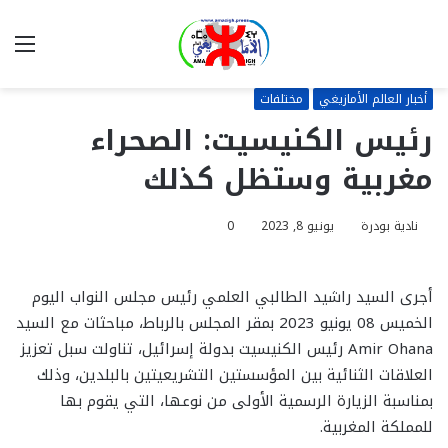
بحث
الق
عن
أخبار العالم الأمازيغي
مختلفات
رئيس الكنيسيت: الصحراء
مغربية وستظل كذلك
نادية بودرة
يونيو 8, 2023
0
أجرى السيد راشيد الطالبي العلمي رئيس مجلس النواب اليوم
الخميس 08 يونيو 2023 بمقر المجلس بالرباط، مباحثات مع السيد
Amir Ohana رئيس الكنيسيت بدولة إسرائيل، تناولت سبل تعزيز
العلاقات الثنائية بين المؤسستين التشريعيتين بالبلدين، وذلك
بمناسبة الزيارة الرسمية الأولى من نوعها، التي يقوم بها
للمملكة المغربية.