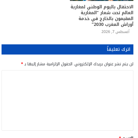
الاحتفال باليوم الوطني لمغاربة
العالم تحت شعار “المغاربة
المقيمون بالخارج في خدمة
أوراش المغرب 2030”
أغسطس 7, 2026
اترك تعليقاً
لن يتم نشر عنوان بريدك الإلكتروني.
الحقول الإلزامية مشار إليها بـ
*
ا
ل
ت
ع
ل
ي
ق