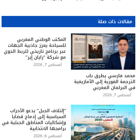
مقالات ذات صلة
المكتب الوطني المغربي
للسياحة يعزز جاذبية الجهات
عبر برنامج تاريخي للربط الجوي
مع شركة “رايان إير”
أغسطس 7, 2026
محمد فارسي يطرق باب
الترجمة الفورية إلى الأمازيغية
في البرلمان المغربي
أغسطس 7, 2026
“إئتلاف الجبل” يدعو الأحزاب
السياسية إلى إدماج قضايا
وإشكاليات المناطق الجبلية في
برامجها الانتخابية
أغسطس 6, 2026