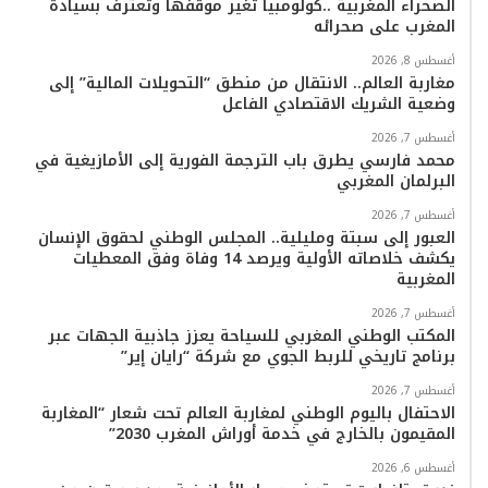
الصحراء المغربية ..كولومبيا تُغير موقفها وتعترف بسيادة
المغرب على صحرائه
أغسطس 8, 2026
مغاربة العالم.. الانتقال من منطق “التحويلات المالية” إلى
وضعية الشريك الاقتصادي الفاعل
أغسطس 7, 2026
محمد فارسي يطرق باب الترجمة الفورية إلى الأمازيغية في
البرلمان المغربي
أغسطس 7, 2026
العبور إلى سبتة ومليلية.. المجلس الوطني لحقوق الإنسان
يكشف خلاصاته الأولية ويرصد 14 وفاة وفق المعطيات
المغربية
أغسطس 7, 2026
المكتب الوطني المغربي للسياحة يعزز جاذبية الجهات عبر
برنامج تاريخي للربط الجوي مع شركة “رايان إير”
أغسطس 7, 2026
الاحتفال باليوم الوطني لمغاربة العالم تحت شعار “المغاربة
المقيمون بالخارج في خدمة أوراش المغرب 2030”
أغسطس 6, 2026