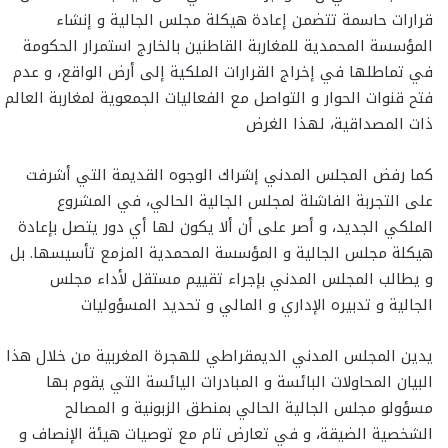
قرارات حاسمة تتضمن إعادة هيكلة مجلس الجالية و إنشاء
المؤسسة المحمدية للمغاربة القاطنين بالخارج استمرار الحكومة
في تماطلها في إخراج القرارات الملكية إلى أرض الواقع، و عدم
فتح قنوات الحوار و التواصل مع الفعاليات الجمعوية لمغاربة العالم
ذات المصداقية، لهذا الغرض
كما رفض المجلس المدني إشراك الوجوه القديمة التي أشرفت
على التجربة الفاشلة لمجلس الجالية الحالي، في المشروع
الملكي الجديد، و أصر على أن ألا يكون لها أي دور يتصل بإعادة
هيكلة مجلس الجالية و المؤسسة المحمدية المزمع تأسيسها. بل
و يطالب المجلس المدني بإجراء تقييم مستقل لأداء مجلس
الجالية و تدبيره الإداري و المالي و تحديد المسؤوليات
يدين المجلس المدني الديمقراطي للهجرة المغربية من خلال هذا
البيان المحاولات البائسة و المبادرات اليائسة التي يقوم بها
مسؤولو مجلس الجالية الحالي بمنطق الزبونية و المصالح
الشخصية الضيقة، و في تعارض تام مع توصيات هيئة الإنصاف و