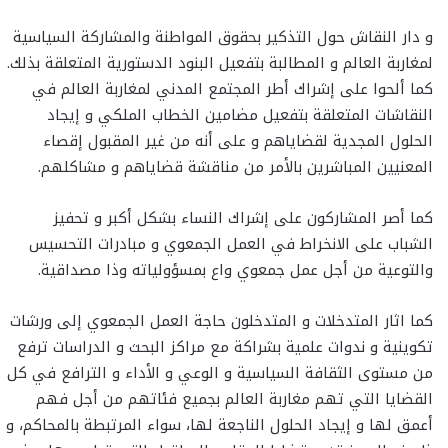
و دار النقاش حول التذكير بحقوق المواطنة والمشاركة السياسية
لمغاربة العالم و المطالبة بتفعيل البنود الدستورية المتعلقة بذلك.
كما ألحوا على إشراك أطر المجتمع المدني لمغاربة العالم في
النقاشات المتعلقة بتفعيل مضامين الخطاب الملكي و إيجاد
الحلول المجدية لقضاياهم و على أنه من غير المقبول إقصاء
المعنيين المباشرين بالأمر من مناقشة قضاياهم و مشاكلهم.
كما أصر المشاركون على إشراك النساء بشكل أكبر و تحفيز
الشباب على الانخراط في العمل الجمعوي و مبادرات التحسيس
والتوعية من أجل عمل جمعوي واع بمسؤولياته وذا مصداقية.
كما اثار المتدخلات و المتدخلون حاجة العمل الجمعوي إلى ورشات
تكوينية و ندوات علمية بشراكة مع مراكز البحث و الدراسات ترفع
من مستوى الثقافة السياسية و الوعي و الأداء و الترافع في كل
القضايا التي تهم مغاربة العالم بجميع فئاتهم من أجل فهم
أعمق لها و إيجاد الحلول الناجعة لها، سواء المرتبطة بالمحاكم، و