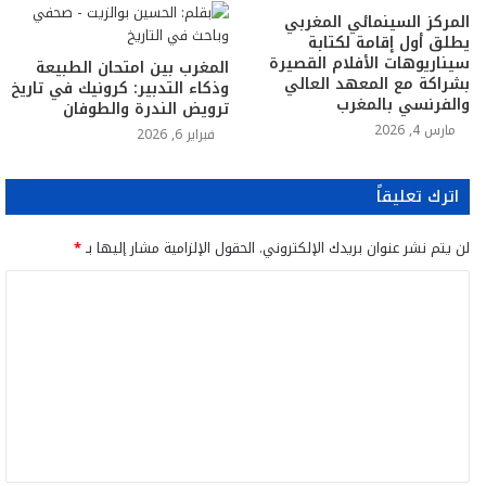
المركز السينمائي المغربي
يطلق أول إقامة لكتابة
سيناريوهات الأفلام القصيرة
المغرب بين امتحان الطبيعة
بشراكة مع المعهد العالي
وذكاء التدبير: كرونيك في تاريخ
والفرنسي بالمغرب
ترويض الندرة والطوفان
مارس 4, 2026
فبراير 6, 2026
اترك تعليقاً
لن يتم نشر عنوان بريدك الإلكتروني.
الحقول الإلزامية مشار إليها بـ
*
ا
ل
ت
ع
ل
ي
ق