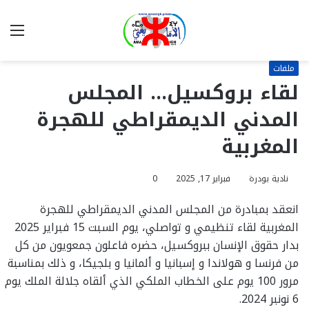
بحث
الق
عن
ملفات
لقاء بروكسيل… المجلس
المدني الديمقراطي للهجرة
المغربية
نادية بودرة
فبراير 17, 2025
0
انعقد بمبادرة من المجلس المدني الديمقراطي للهجرة
المغربية لقاء تنظيمي و تواصلي، يوم السبت 15 فبراير 2025
بدار حقوق الإنسان ببروكسيل، حضره فاعلون جمعويون من كل
من فرنسا و هولاندا و إسبانيا و ألمانيا و بلجيكا، و ذلك بمناسبة
مرور 100 يوم على الخطاب الملكي الذي ألقاه جلالة الملك يوم
6 نونبر 2024.