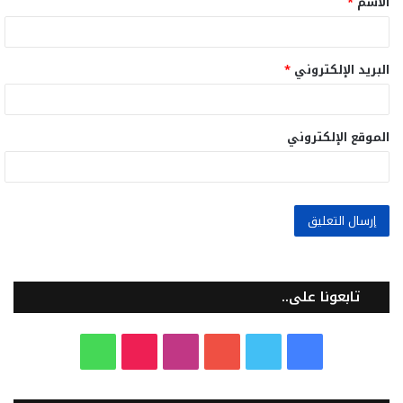
الاسم
*
*
البريد الإلكتروني
*
الموقع الإلكتروني
تابعونا على..
ف
ت
ي
ا
T
و
ي
و
و
ن
i
ا