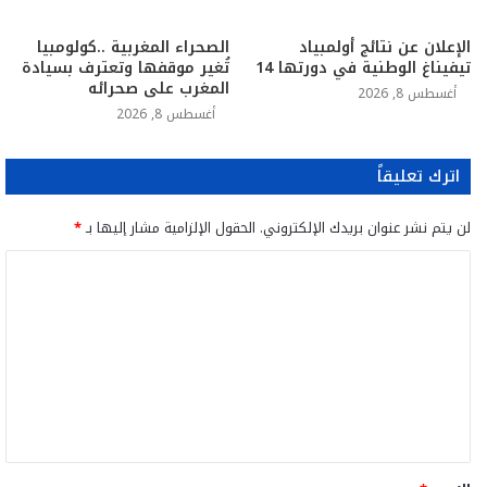
الإعلان عن نتائج أولمبياد
الصحراء المغربية ..كولومبيا
تيفيناغ الوطنية في دورتها 14
تُغير موقفها وتعترف بسيادة
المغرب على صحرائه
أغسطس 8, 2026
أغسطس 8, 2026
اترك تعليقاً
لن يتم نشر عنوان بريدك الإلكتروني.
الحقول الإلزامية مشار إليها بـ
*
ا
ل
ت
ع
ل
ي
ق