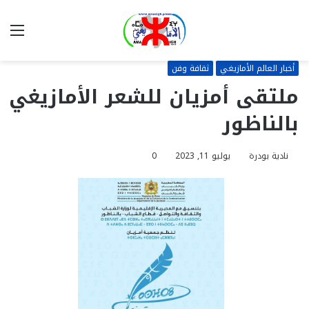
بحث
الق
عن
أخبار العالم الأمازيغي
ثقافة وفن
ملتقى أمزيان للشعر الأمازيغي
بالناظور
نادية بودرة
يوليو 11, 2023
0