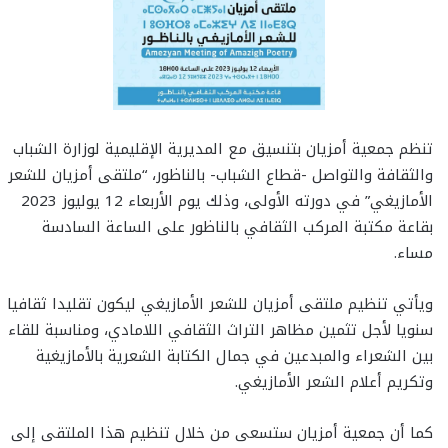
تنظم جمعية أمزيان بتنسيق مع المديرية الإقليمية لوزارة الشباب
والثقافة والتواصل -قطاع الشباب- بالناظور، “ملتقى أمزيان للشعر
الأمازيغي” في دورته الأولى، وذلك يوم الأربعاء 12 يوليوز 2023
بقاعة مكتبة المركب الثقافي بالناظور على الساعة السادسة
مساء.
ويأتي تنظيم ملتقى أمزيان للشعر الأمازيغي ليكون تقليدا ثقافيا
سنويا لأجل تثمين مظاهر التراث الثقافي اللامادي، ومناسبة للقاء
بين الشعراء والمبدعين في جمال الكتابة الشعرية بالأمازيغية
وتكريم أعلام الشعر الأمازيغي.
كما أن جمعية أمزيان ستسعى من خلال تنظيم هذا الملتقى إلى