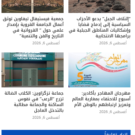
“إئتلاف الجبل” يدعو الأحزاب
جمعية فيستيفال تيفاوين توثق
السياسية إلى إدماج قضايا
أعمال الجامعة القروية بإصدار
وإشكاليات المناطق الجبلية في
علمي حول ” القروانية في
برامجها الانتخابية
التاريخ والفن والتنمية”
أغسطس 6, 2026
أغسطس 6, 2026
مهرجان المهاجر بأكادير:
جماعة تزگزاوين: الكلاب الضالة
أسبوع للاحتفاء بمغاربة العالم
تزرع “الرعب” في نفوس
وتعزيز ارتباطهم بالوطن الأم
الساكنة والجماعة مطالبة
بالتدخل العاجل
أغسطس 6, 2026
أغسطس 6, 2026
اترك تعليقاً