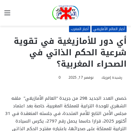
بحث
الق
عن
أخبار العالم الأمازيغي
أخبار المغرب
أي دور للأمازيغية في تقوية
شرعية الحكم الذاتي في
الصحراء المغربية؟
رشيدة إمرزيك
نوفمبر 17, 2025
0
خصص العدد الجديد 298 من جريدة “العالم الأمازيغي” ملفه
الشهري للوحدة الترابية للمملكة المغربية، خاصة بعد اعتماد
مجلس الأمن التابع للأمم المتحدة، في جلسته المنعقدة في 31
أكتوبر 2025، قرارا حاسما يحمل رقم 2797، يكرس السيادة
الترابية للمملكة على صحرائها، باعتباره مقترح الحكم الذاتي