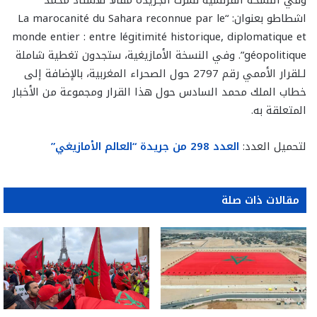
وفي النسخة الفرنسية نشرت الجريدة مقالا للأستاذ محمد
اشطاطو بعنوان: “La marocanité du Sahara reconnue par le
monde entier : entre légitimité historique, diplomatique et
géopolitique”. وفي النسخة الأمازيغية، ستجدون تغطية شاملة
لـلقرار الأممي رقم 2797 حول الصحراء المغربية، بالإضافة إلى
خطاب الملك محمد السادس حول هذا القرار ومجموعة من الأخبار
المتعلقة به.
لتحميل العدد:
العدد 298 من جريدة “العالم الأمازيغي”
مقالات ذات صلة