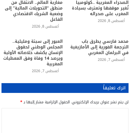
الصحراء المغربية ..كولومبيا
مغاربة العالم.. الانتقال من
تُغير موقفها وتعترف بسيادة
منطق “التحويلات المالية” إلى
المغرب على صحرائه
وضعية الشريك الاقتصادي
الفاعل
أغسطس 8, 2026
أغسطس 8, 2026
محمد فارسي يطرق باب
العبور إلى سبتة ومليلية..
الترجمة الفورية إلى الأمازيغية
المجلس الوطني لحقوق
في البرلمان المغربي
الإنسان يكشف خلاصاته الأولية
ويرصد 14 وفاة وفق المعطيات
أغسطس 7, 2026
المغربية
أغسطس 7, 2026
اترك تعليقاً
لن يتم نشر عنوان بريدك الإلكتروني.
الحقول الإلزامية مشار إليها بـ
*
ا
ل
ت