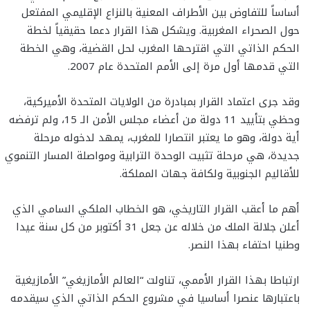
أساساً للتفاوض بين الأطراف المعنية بالنزاع الإقليمي المفتعل
حول الصحراء المغربية. ويشكل هذا القرار دعما حقيقياً لخطة
الحكم الذاتي التي اقترحها المغرب لحل القضية، وهي الخطة
التي قدمها أول مرة إلى الأمم المتحدة عام 2007.
وقد جرى اعتماد القرار بمبادرة من الولايات المتحدة الأميركية،
وحظي بتأييد 11 دولة من أعضاء مجلس الأمن الـ 15، ولم ترفضه
أية دولة، وهو ما يعتبر انتصارا للمغرب، يمهد لدخوله مرحلة
جديدة، هي مرحلة تثبيت الوحدة الترابية ومواصلة المسار التنموي
للأقاليم الجنوبية ولكافة جهات المملكة.
أهم ما أعقب القرار التاريخي، هو الخطاب الملكي السامي الذي
أعلن جلالة الملك من خلاله عن جعل 31 أكتوبر من كل سنة عيدا
وطنيا احتفاء بهذا النصر.
ارتباطا بهذا القرار الأممي، تناولت “العالم الأمازيغي” الأمازيغية
باعتبارها عنصرا أساسيا في مشروع الحكم الذاتي الذي سيقدمه