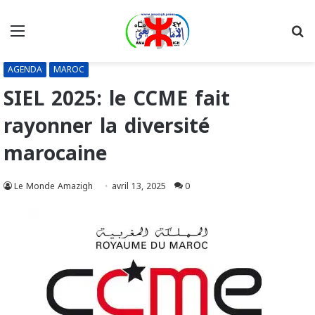
Menu
R
AGENDA
MAROC
SIEL 2025: le CCME fait
rayonner la diversité
marocaine
Le Monde Amazigh
avril 13, 2025
0