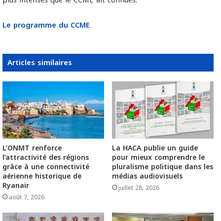
plus intenses que le CCME ait connues.
Le programme du CCME
Articles similaires
L’ONMT renforce
La HACA publie un guide
l’attractivité des régions
pour mieux comprendre le
grâce à une connectivité
pluralisme politique dans les
aérienne historique de
médias audiovisuels
Ryanair
juillet 28, 2026
août 7, 2026