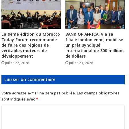
La 9ème édition du Morocco
BANK OF AFRICA, via sa
Today Forum recommande
filiale londonienne, mobilise
de faire des régions de
un prêt syndiqué
véritables moteurs de
international de 300 millions
développement
de dollars
juillet 27, 2026
juillet 23, 2026
Laisser un commentaire
Votre adresse e-mail ne sera pas publiée.
Les champs obligatoires
sont indiqués avec
*
C
o
m