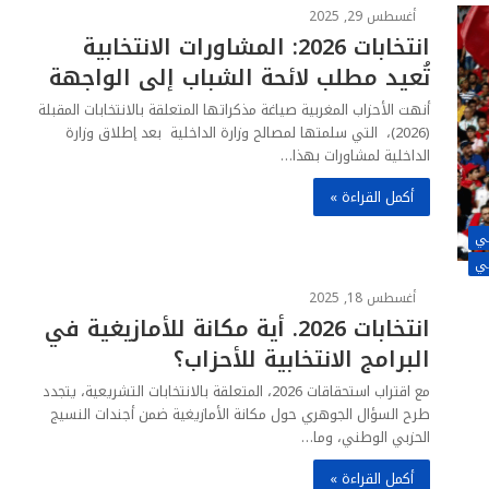
أغسطس 29, 2025
انتخابات 2026: المشاورات الانتخابية
تُعيد مطلب لائحة الشباب إلى الواجهة
أنهت الأحزاب المغربية صياغة مذكراتها المتعلقة بالانتخابات المقبلة
(2026)، التي سلمتها لمصالح وزارة الداخلية بعد إطلاق وزارة
الداخلية لمشاورات بهذا…
أكمل القراءة »
غي
غي
أغسطس 18, 2025
انتخابات 2026. أية مكانة للأمازيغية في
البرامج الانتخابية للأحزاب؟
مع اقتراب استحقاقات 2026، المتعلقة بالانتخابات التشريعية، يتجدد
طرح السؤال الجوهري حول مكانة الأمازيغية ضمن أجندات النسيج
الحزبي الوطني، وما…
أكمل القراءة »