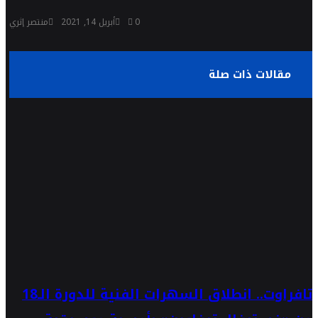
0
أبريل 14, 2021
منتصر إثري
مقالات ذات صلة
تافراوت.. انطلاق السهرات الفنية للدورة الـ18