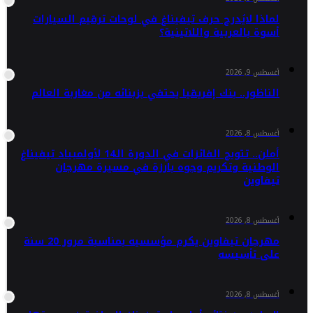
لماذا لايُدرج حرف تيفيناغ في لوحات ترقيم السيارات
أسوة بالعربية واللاتينية؟
أغسطس 9, 2026
الناظور.. بنك إفريقيا يحتفي بزبنائه من مغاربة العالم
أغسطس 8, 2026
أملن.. تتويج الفائزات في الدورة الـ14 لأولمبياد تيفيناغ
الوطنية وتكريم وجوه بارزة في مسيرة مهرجان
تيفاوين
أغسطس 8, 2026
مهرجان تيفاوين يكرم مؤسسيه بمناسبة مرور 20 سنة
على تأسيسه
أغسطس 8, 2026