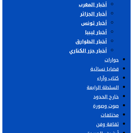
أخبار المغرب
أخبار الجزائر
أخبار تونس
أخبار ليبيا
أخبار الطوارق
أخبار جزر الكناري
حوارات
قضايا نسائية
كتاب وآراء
السلطة الرابعة
خارج الحدود
صوت وصورة
مختلفات
ثقافة وفن