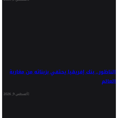
الناظور.. بنك إفريقيا يحتفي بزبنائه من مغاربة
العالم
أغسطس 9, 2026