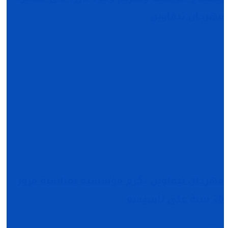
مهرجان تيفاوين
أغسطس 8, 2026
مهرجان تيفاوين يكرم مؤسسيه بمناسبة مرور
20 سنة على تأسيسه
أغسطس 8, 2026