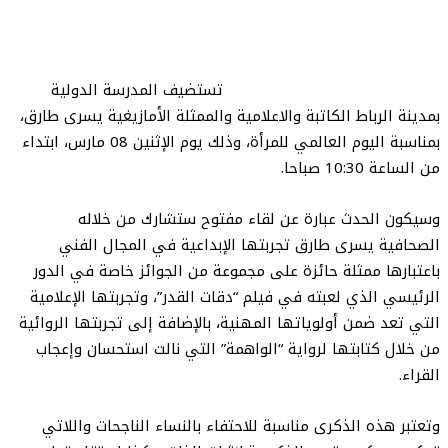
تستضيف المدرسة الدولية
بمدينة الرباط الكاتبة والاعلامية والممثلة الأمازيغية يسرى طارق،
بمناسبة اليوم العالمي للمرأة، وذلك يوم الإثنين 08 مارس، ابتداء
من الساعة 10:30 صباحا.
وسيكون الحدث عبارة عن لقاء مفتوح ستشارك من خلاله
الصحافية يسرى طارق تجربتها الإبداعية في المجال الفني
باعتبارها ممثلة حائزة على مجموعة من الجوائز خاصة في الدور
الرئيسي الذي لعبته في فيلم “دقات القدر”، وتجربتها الإعلامية
التي تعد ضمن أولوياتها المهنية، بالإضافة إلى تجربتها الروائية
من خلال كتابتها لرواية “الواهمة” التي نالت استحسان وإعجاب
القراء.
وتعتبر هذه الذكرى مناسبة للاحتفاء بالنساء الناجحات واللاتي