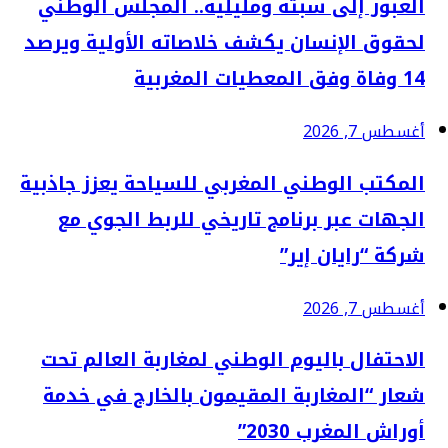
العبور إلى سبتة ومليلية.. المجلس الوطني
لحقوق الإنسان يكشف خلاصاته الأولية ويرصد
14 وفاة وفق المعطيات المغربية
أغسطس 7, 2026
المكتب الوطني المغربي للسياحة يعزز جاذبية
الجهات عبر برنامج تاريخي للربط الجوي مع
شركة “رايان إير”
أغسطس 7, 2026
الاحتفال باليوم الوطني لمغاربة العالم تحت
شعار “المغاربة المقيمون بالخارج في خدمة
أوراش المغرب 2030”