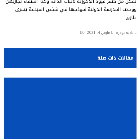
تمكن من كسر قيود الذكورية لاثبات الذات، وكذا استقاء تجاربهن،
ووجدت المدرسة الدولية نموذجها في شخص المبدعة يسرى
طارق.
نادية بودرة
مارس 4, 2021
0
مقالات ذات صلة