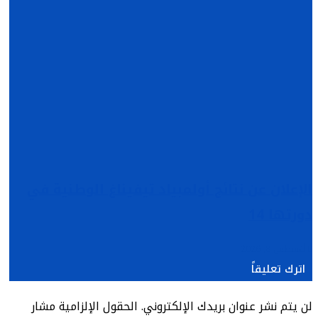
الإعلان عن نتائج أولمبياد تيفيناغ الوطنية في
دورتها 14
أغسطس 8, 2026
اترك تعليقاً
لن يتم نشر عنوان بريدك الإلكتروني.
الحقول الإلزامية مشار