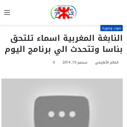
بحث
الق
عن
صوت وصورة
النابغة المغربية اسماء تلتحق
بناسا وتتحدث الي برنامج اليوم
العالم الأمازيغي
سبتمبر 10, 2014
0