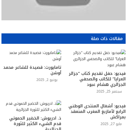
مقالات ذات صلة
تامايورت: قصيدة للشاعر محمد
أوشن
فيديو: حفل تقديم كتاب “جزائر
العرايا” للكاتب والصحفي
يونيو 2, 2025
الجزائري هشام عبود
سبتمبر 25, 2025
فيديو: أشغال المنتدى الوطني
الرابع لأمازبغ المغرب المنعقد
بمراكش
ذ. ادريوش: الخضير الحموتي
قدم الشيء الكثير للثورة
مايو 27, 2025
الجزائرية