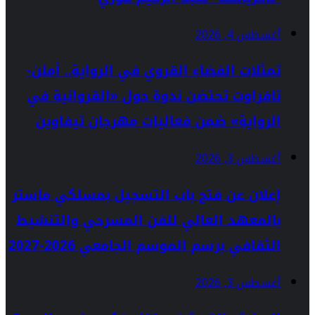
أغسطس 4, 2026
تمثلات الفضاء القروي في الرواية.. أملن-
تافراوت تحتضن ندوة حول «القروانية في
الرواية» ضمن فعاليات مهرجان تيفاوين
أغسطس 3, 2026
إعلان عن فتح باب التسجيل بمسلكي ماستر
بالمعهد العالي للفن المسرحي والتنشيط
الثقافي برسم الموسم الجامعي 2026-2027
أغسطس 3, 2026