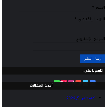
الاسم
*
البريد الإلكتروني
*
الموقع الإلكتروني
تابعونا على..
فيسبوك
تويتر
يوتيوب
انستقرام
TikTok
واتساب
أحدث المقالات
أغسطس 5, 2026