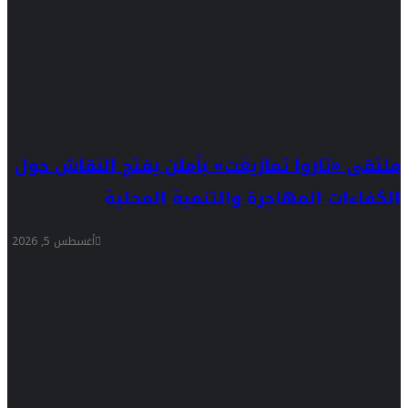
ملتقى «تاروا تمازيغت» بأملن يفتح النقاش حول
الكفاءات المهاجرة والتنمية المحلية
أغسطس 5, 2026