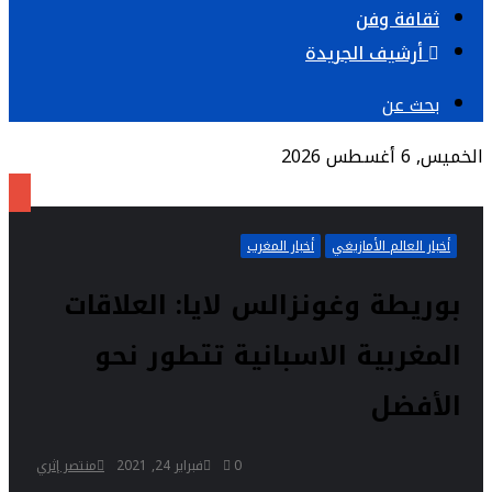
ثقافة وفن
أرشيف الجريدة
بحث عن
الخميس, 6 أغسطس 2026
أخبار العالم الأمازيغي
أخبار المغرب
بوريطة وغونزالس لايا: العلاقات
المغربية الاسبانية تتطور نحو
الأفضل
0
فبراير 24, 2021
منتصر إثري