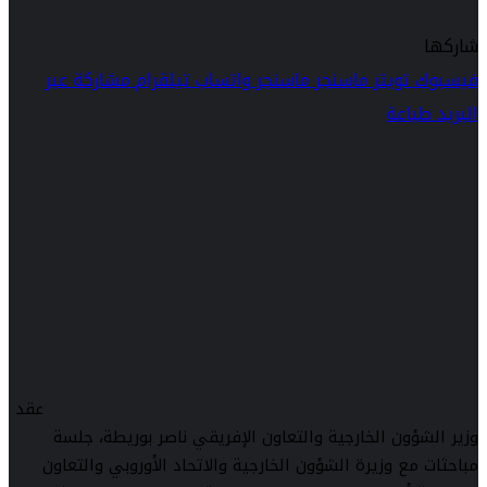
شاركها
فيسبوك
تويتر
ماسنجر
ماسنجر
واتساب
تيلقرام
مشاركة عبر
البريد
طباعة
عقد
وزير الشؤون الخارجية والتعاون الإفريقي ناصر بوريطة، جلسة
مباحثات مع وزيرة الشؤون الخارجية والاتحاد الأوروبي والتعاون