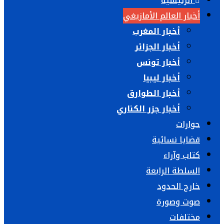
الرئيسية
أخبار العالم الأمازيغي
أخبار المغرب
أخبار الجزائر
أخبار تونس
أخبار ليبيا
أخبار الطوارق
أخبار جزر الكناري
حوارات
قضايا نسائية
كتاب وآراء
السلطة الرابعة
خارج الحدود
صوت وصورة
مختلفات