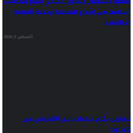
جمعية فستيفال تيفاوين تحتفي بسبع شخصيات
أسهمت في إشعاع المنطقة وخدمة الثقافة
الأمازيغية
أغسطس 5, 2026
تيفاوين يكرّم مبدعات الزي الأمازيغي في
تافراوت