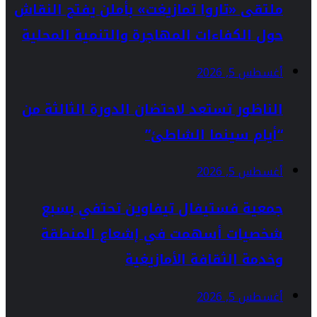
ملتقى «تاروا تمازيغت» بأملن يفتح النقاش
حول الكفاءات المهاجرة والتنمية المحلية
أغسطس 5, 2026
الناظور تستعد لاحتضان الدورة الثالثة من
“أيام سينما الشاطئ”
أغسطس 5, 2026
جمعية فستيفال تيفاوين تحتفي بسبع
شخصيات أسهمت في إشعاع المنطقة
وخدمة الثقافة الأمازيغية
أغسطس 5, 2026