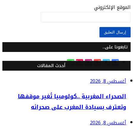
الموقع الإلكتروني
تابعونا على..
فيسبوك
تويتر
يوتيوب
انستقرام
TikTok
واتساب
أحدث المقالات
أغسطس 8, 2026
الصحراء المغربية ..كولومبيا تُغير موقفها
وتعترف بسيادة المغرب على صحرائه
أغسطس 8, 2026