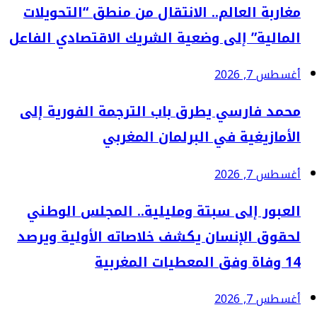
مغاربة العالم.. الانتقال من منطق “التحويلات
المالية” إلى وضعية الشريك الاقتصادي الفاعل
أغسطس 7, 2026
محمد فارسي يطرق باب الترجمة الفورية إلى
الأمازيغية في البرلمان المغربي
أغسطس 7, 2026
العبور إلى سبتة ومليلية.. المجلس الوطني
لحقوق الإنسان يكشف خلاصاته الأولية ويرصد
14 وفاة وفق المعطيات المغربية
أغسطس 7, 2026