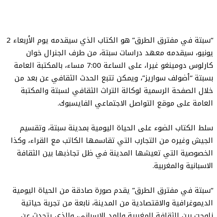
“سبتة في مفترق الطرق” هو ​​الكتاب الذي سيقدمه يوم الأربعاء 2
يونيو، سيقدمه معهد دراسات سبتة، من طرف الجنرال خوان
كارلوس دومينغو غيرا، على الساعة 7:00 مساء، بالمكتبة العامة
بسبتة “أضولف سواريز”، ويمكن تتبع الحدث الثقافي عن بعد من
خلال الصفحة الرسمية لوكالة التراث الثقافي لسبتة والمكتبة
العامة على موقع التواصل الاجتماعي الفايسبوك.
سلط الكتاب الضوء على الحياة اليومية بمدينة سبتة، وتقسيم
الجيش وغيره من التجارب التي تقاسمها الكاتب مع القراء، وكذا
الخصوصية التي تعيشها المدينة في ظل تجاذبها بين الثقافة
الاسبانية والمغربية.
“سبتة في مفترق الطرق” يقدم صورة صادقة من الحياة اليومية
الديموغرافية والاقتصادية من المدينة، نابعة من تجربة حياتية
زاوجت بين الثقافة المغربية والمد الإسباني، والذي يتحدث عن