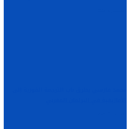
أغسطس 8, 2026
محمد فارسي يطرق باب الترجمة الفورية إلى
الأمازيغية في البرلمان المغربي
أغسطس 7, 2026