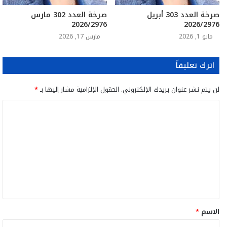
صرخة العدد 303 أبريل
صرخة العدد 302 مارس
2026/2976
2026/2976
مايو 1, 2026
مارس 17, 2026
اترك تعليقاً
لن يتم نشر عنوان بريدك الإلكتروني.
الحقول الإلزامية مشار إليها بـ
*
ا
ل
ت
ع
ل
ي
ق
الاسم
*
*