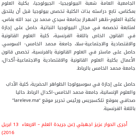
الجامعية العامة شعبة البيولويجيا- الجيولوجيا، بكلية العلوم
بمكناس، تابع دراسته بذات الكلية تخصص بيولوجيا قبل أن يلتحق
بكلية العلوم-ظهر المهراز بجامعة سيدي محمد بن عبد الله بفاس،
لمتابعة تخصصه في مجال البيولوجيا النباتية. حاصل على إجازة
في القانون الخاص باللغة الفرنسية، كلية العلوم القانونية
والاقتصادية والاجتماعية-سلا، جامعة محمد الخامس- السوسي.
حاصل على ماستر في العلوم القانونية بالفرنسية، تخصص قانون
الأعمال بكلية العلوم القانونية والاقتصادية والاجتماعية-أكدال،
جامعة محمد الخامس بالرباط.
حاصل على إجازة في سوسيولوجا الظواهر الحضرية، كلية الآداب
والعلوم الإنسانية، جامعة محمد الخامس-اكدال الرباط. حاليا
صحافي بموقع تلكسبريس ورئيس تحرير موقع “lareleve.ma”
باللغة الفرنسية.
أجرى الحوار عزيز اجهبلي (عن جريدة العلم – الاربعاء 13 ابريل
2016)