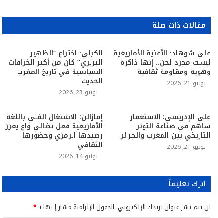
مقالات ذات صلة
علي شوهاد: الأغنية الأمازيغية
الكبلي: اختراع “الظهير
ليست مجرد لحن.. إنها ذاكرة
البربري” كان من أكبر الخرافات
وهوية ومقاومة ثقافية
السياسية في تاريخ المغرب
الحديث
يوليو 21, 2026
يونيو 23, 2026
علي الإدريسي: الاستعمار
إمازالن: الاشتغال الفني باللغة
ساهم في صناعة التوتر
الأمازيغية فعل نضالي واع يعزز
التاريخي بين المغرب والجزائر
رصيدها الرمزي وحضورها
الثقافي
يونيو 21, 2026
يونيو 14, 2026
اترك تعليقاً
لن يتم نشر عنوان بريدك الإلكتروني.
الحقول الإلزامية مشار إليها بـ
*