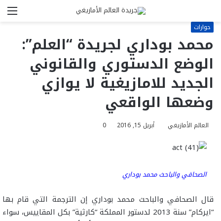
بحث
الق
عن
حوارات
محمد بوداري لجريدة “العلم”:
الوضع الدستوري والقانوني
الجديد للامازيغية لا يوازي
وضعها الواقعي
العالم الأمازيغي
أبريل 15, 2016
0
الصحافي والباحث محمد بوداري
قال الصحافي والباحث محمد بوداري إن الترجمة التي قام بها
“ايركام” سنة 2013 لدستور المملكة “كارثية” بكل المقاييس، سواء