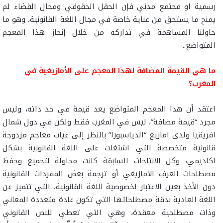
رسمية او مجتمع مدني فإن الحقل الحقوقي ومجال القضاء لم
يمنح ما يستحق من عناية خاصة في مجال اللغة القانونية، وهو ما
حاولنا المساهمة في تداركه من خلال إنجاز هذا المعجم
المتواضع..
ما هي القيمة المضافة لهذا المعجم على الأمازيغية في
المغرب؟
اعتقد أن هذا المعجم المتواضع يعد قيمة في حد ذاته، وليس
مجرد “قيمة مضافة”، ليس في المغرب فقط ولكن في دول شمال
افريقيا ولدى امازيغ “الدياسبورا” بالنظر إلى غياب معاجم مزدوجة
قانونية متخصصة التي اشتغلت على اللغة القانونية بشكل
اكاديمي، وكل الانتاجات السابقة كانت محاولة لتجميع وحفظ
مصطلحات العرف الامازيغي أو ترجمة بعض المفردات القانونية
دون الأخذ بعين الاعتبار لخصوصية اللغة القانونية، التي تتميز عن
اللغة العادية بدقة مصطلحاتها التي تكون عادة متعددة المعاني
وذات مصطلحية معقدة، وهي التي تعطي للنص القانوني