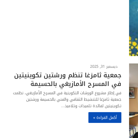
ديسمبر 31, 2025
جمعية ثامزغا تنظم ورشتين تكوينيتين
في المسرح الأمازيغي بالحسيمة
في إطار مشروع الورشات التكوينية في المسرح الأمازيغي، نظمت
جمعية ثامزغا للتنشيط الثقافي والفني بالحسيمة ورشتين
تكوينيتين لفائدة تلميذات وتلاميذ…
أكمل القراءة »