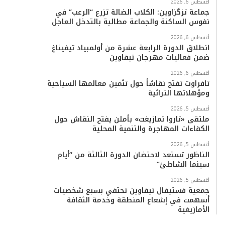
أغسطس 6, 2026
جماعة تزگزاوين: الكلاب الضالة تزرع “الرعب” في
نفوس الساكنة والجماعة مطالبة بالتدخل العاجل
أغسطس 6, 2026
انطلاق الدورة الرابعة عشرة من أولمبياد تيفيناغ
ضمن فعاليات مهرجان تيفاوين
أغسطس 6, 2026
تافراوت تفتح نقاشاً حول تثمين معالمها السياحية
ومؤهلاتها التراثية
أغسطس 5, 2026
ملتقى «تاروا تمازيغت» بأملن يفتح النقاش حول
الكفاءات المهاجرة والتنمية المحلية
أغسطس 5, 2026
الناظور تستعد لاحتضان الدورة الثالثة من “أيام
سينما الشاطئ”
أغسطس 5, 2026
جمعية فستيفال تيفاوين تحتفي بسبع شخصيات
أسهمت في إشعاع المنطقة وخدمة الثقافة
الأمازيغية