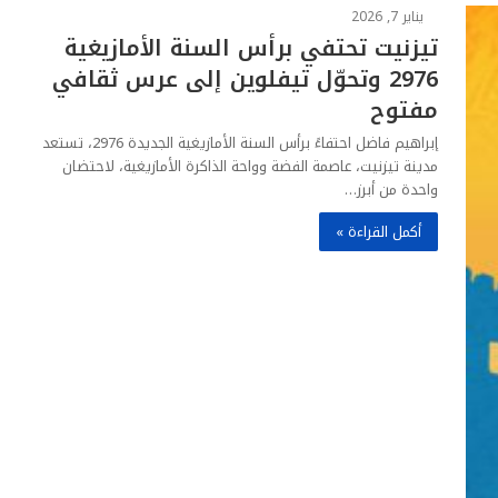
يناير 7, 2026
تيزنيت تحتفي برأس السنة الأمازيغية
2976 وتحوّل تيفلوين إلى عرس ثقافي
مفتوح
إبراهيم فاضل احتفاءً برأس السنة الأمازيغية الجديدة 2976، تستعد
مدينة تيزنيت، عاصمة الفضة وواحة الذاكرة الأمازيغية، لاحتضان
واحدة من أبرز…
أكمل القراءة »