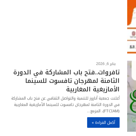
يناير 6, 2026
تافروات..فتح باب المشاركة في الدورة
الثامنة لمهرجان تافسوت للسينما
الأمازيغية المغاربية
أعلنت جمعية أناروز للتنمية والتواصل الثقافي عن فتح باب المشاركة
في الدورة الثامنة لمهرجان تافسوت للسينما الأمازيغية المغاربية
(FTCIAM)، المزمع…
أكمل القراءة »