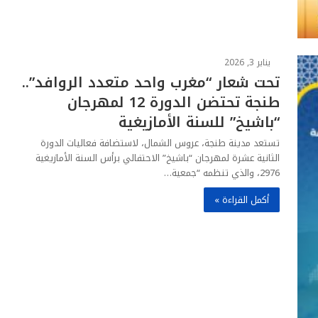
يناير 3, 2026
تحت شعار “مغرب واحد متعدد الروافد”..
طنجة تحتضن الدورة 12 لمهرجان
“باشيخ” للسنة الأمازيغية
​تستعد مدينة طنجة، عروس الشمال، لاستضافة فعاليات الدورة
الثانية عشرة لمهرجان “باشيخ” الاحتفالي برأس السنة الأمازيغية
2976، والذي تنظمه “جمعية…
أكمل القراءة »