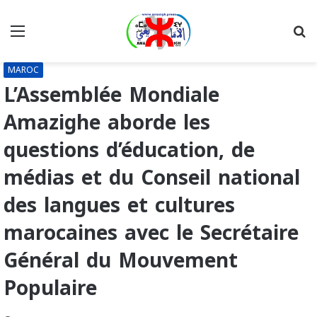
Menu
R
MAROC
L’Assemblée Mondiale
Amazighe aborde les
questions d’éducation, de
médias et du Conseil national
des langues et cultures
marocaines avec le Secrétaire
Général du Mouvement
Populaire