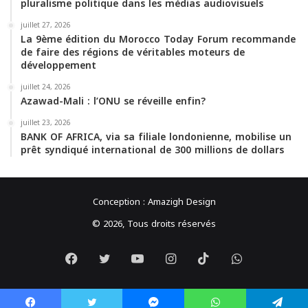
pluralisme politique dans les médias audiovisuels
juillet 27, 2026
La 9ème édition du Morocco Today Forum recommande
de faire des régions de véritables moteurs de
développement
juillet 24, 2026
Azawad-Mali : l’ONU se réveille enfin?
juillet 23, 2026
BANK OF AFRICA, via sa filiale londonienne, mobilise un
prêt syndiqué international de 300 millions de dollars
Conception :
Amazigh Design
© 2026, Tous droits réservés
Facebook
Twitter
YouTube
Instagram
TikTok
WhatsApp