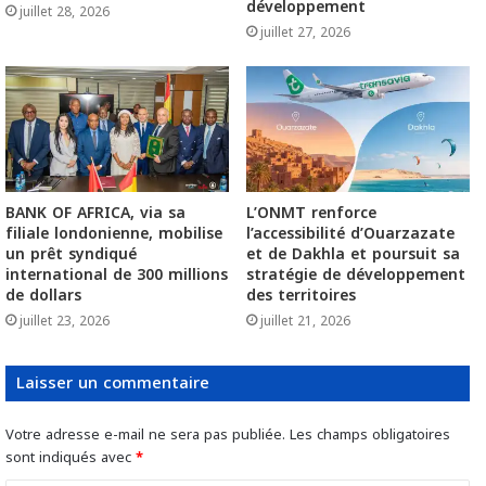
développement
juillet 28, 2026
juillet 27, 2026
BANK OF AFRICA, via sa
L’ONMT renforce
filiale londonienne, mobilise
l’accessibilité d’Ouarzazate
un prêt syndiqué
et de Dakhla et poursuit sa
international de 300 millions
stratégie de développement
de dollars
des territoires
juillet 23, 2026
juillet 21, 2026
Laisser un commentaire
Votre adresse e-mail ne sera pas publiée.
Les champs obligatoires
sont indiqués avec
*