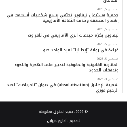
الشاطئ”
أغسطس 5, 2026
جمعية فستيفال تيفاوين تحتفي بسبع شخصيات أسهمت في
إشعاع المنطقة وخدمة الثقافة الأمازيغية
أغسطس 5, 2026
تيفاوين يكرّم مبدعات الزي الأمازيغي في تافراوت
أغسطس 5, 2026
قراءة في رواية “إيطانيا” لعبد الواحد حنو
أغسطس 5, 2026
المقاربة القانونية والحقوقية لتدبير ملف الهجرة واللجوء
وتدفقات الحدود
أغسطس 4, 2026
شعرية الإطلاق (absolutisation) في ديوان “ثاحرياضت” لعبد
الرحيم فوزي
© 2026، جميع الحقوق محفوظة
تصميم :
أمازيغ ديزاين