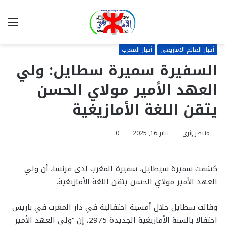
بحث
الق
عن
أخبار العالم الأمازيغي
أخبار المغرب
السفيرة سميرة سطايل: ولي
العهد الأمير مولاي الحسن
يتقن اللغة الأمازيغية
منتصر إثري
يناير 16, 2025
0
كشفت سميرة سيطايل، سفيرة المغرب لدى فرنسا، أن ولي
العهد الأمير مولاي الحسن يتقن اللغة الأمازيغية.
وقالت سطايل خلال أمسية احتفالية في دار المغرب في باريس
احتفالا بالسنة الأمازيغية الجديدة 2975، إن “ولي العهد الأمير