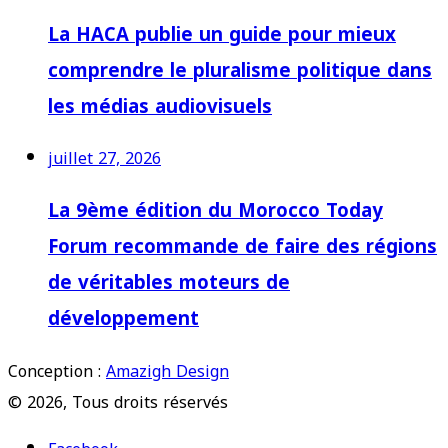
La HACA publie un guide pour mieux
comprendre le pluralisme politique dans
les médias audiovisuels
juillet 27, 2026
La 9ème édition du Morocco Today
Forum recommande de faire des régions
de véritables moteurs de
développement
Conception :
Amazigh Design
© 2026, Tous droits réservés