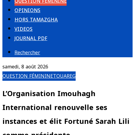
QUESTION FÉMININE
OPINIONS
HORS TAMAZGHA
VIDEOS
JOURNAL PDF
Rechercher
samedi, 8 août 2026
QUESTION FÉMININE
TOUAREG
L’Organisation Imouhagh
International renouvelle ses
instances et élit Fortuné Sarah Lili