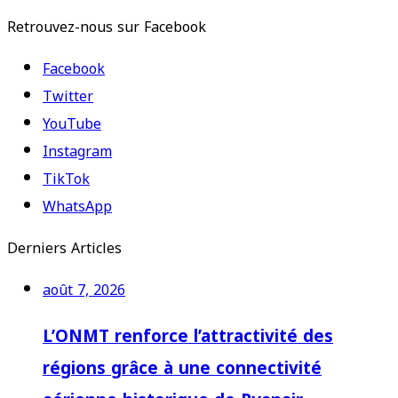
Retrouvez-nous sur Facebook
Facebook
Twitter
YouTube
Instagram
TikTok
WhatsApp
Derniers Articles
août 7, 2026
L’ONMT renforce l’attractivité des
régions grâce à une connectivité