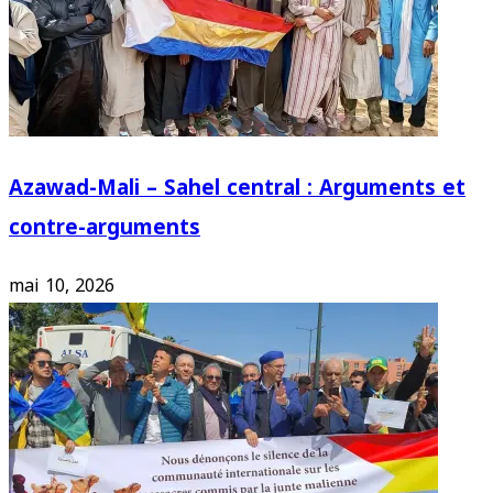
Azawad-Mali – Sahel central : Arguments et
contre-arguments
mai 10, 2026