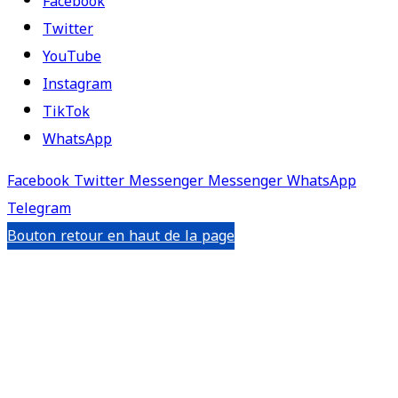
Facebook
Twitter
YouTube
Instagram
TikTok
WhatsApp
Facebook
Twitter
Messenger
Messenger
WhatsApp
Telegram
Bouton retour en haut de la page