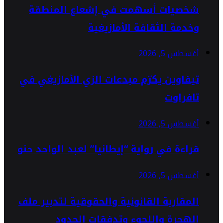
شخصيات أسهمت في إشعاع المنطقة
وخدمة الثقافة الأمازيغية
أغسطس 5, 2026
تيفاوين يكرّم مبدعات الزي الأمازيغي في
تافراوت
أغسطس 5, 2026
قراءة في رواية “إيطانيا” لعبد الواحد حنو
أغسطس 5, 2026
المقاربة القانونية والحقوقية لتدبير ملف
الهجرة واللجوء وتدفقات الحدود