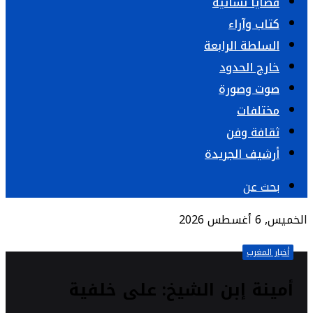
قضايا نسائية
كتاب وآراء
السلطة الرابعة
خارج الحدود
صوت وصورة
مختلفات
ثقافة وفن
أرشيف الجريدة
بحث عن
الخميس, 6 أغسطس 2026
أخبار المغرب
أمينة إبن الشيخ: على خلفية