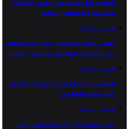
تافراوت تفتح نقاشاً حول تثمين معالمها
السياحية ومؤهلاتها التراثية
أغسطس 5, 2026
ملتقى «تاروا تمازيغت» بأملن يفتح النقاش
حول الكفاءات المهاجرة والتنمية المحلية
أغسطس 5, 2026
الناظور تستعد لاحتضان الدورة الثالثة من
“أيام سينما الشاطئ”
أغسطس 5, 2026
جمعية فستيفال تيفاوين تحتفي بسبع