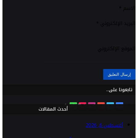
الاسم
*
البريد الإلكتروني
*
الموقع الإلكتروني
تابعونا على..
فيسبوك
تويتر
يوتيوب
انستقرام
TikTok
واتساب
أحدث المقالات
أغسطس 6, 2026