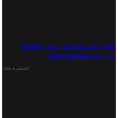
تافراوت تفتح نقاشاً حول تثمين معالمها
السياحية ومؤهلاتها التراثية
أغسطس 6, 2026