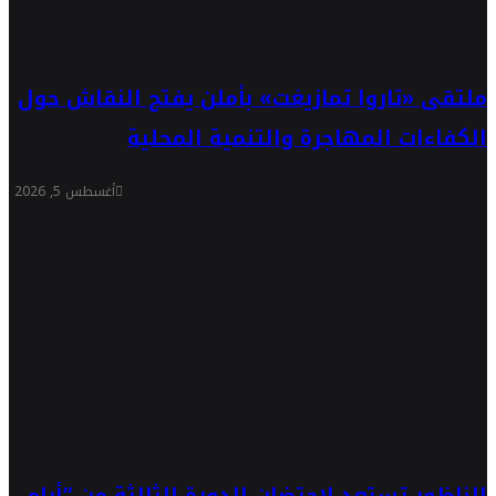
ملتقى «تاروا تمازيغت» بأملن يفتح النقاش حول
الكفاءات المهاجرة والتنمية المحلية
أغسطس 5, 2026